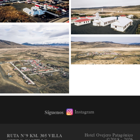
Instagram
Síguenos
Back
To
Top
Hotel Ovejero Patagónico
RUTA N°9 KM. 305 VILLA
©2018 - 2026